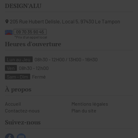
DESIGN'ALU
205 Rue Hubert Delisle, Local 5,
97430
Le Tampon
09 70 35 90 45
Heures d'ouverture
Lun au Jeu
08h30 - 12H00 / 13H00 - 16H30
Ven
08h30 - 12h00
Sam - Dim
Fermé
À propos
Accueil
Mentions légales
Contactez-nous
Plan du site
Suivez-nous