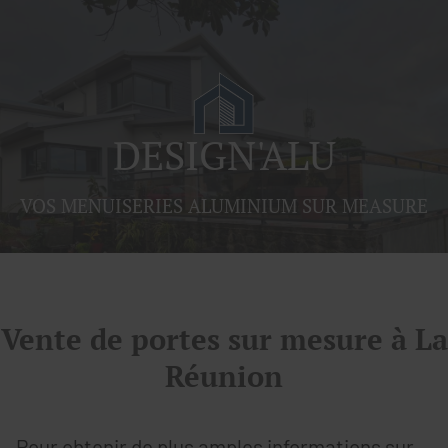
DESIGN'ALU
DESIGN'ALU
VOS MENUISERIES ALUMINIUM SUR MEASURE
Vente de portes sur mesure à La
Réunion
Pour obtenir de plus amples informations sur