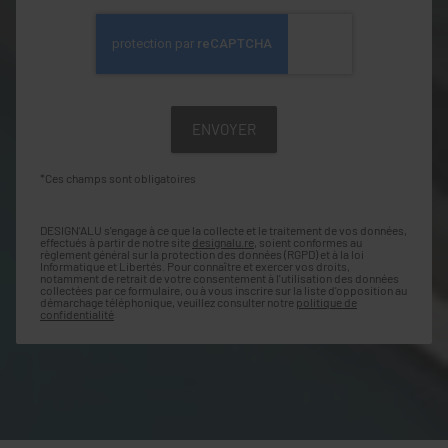
*Ces champs sont obligatoires
DESIGN'ALU s'engage à ce que la collecte et le traitement de vos données,
effectués à partir de notre site
designalu.re
, soient conformes au
règlement général sur la protection des données (RGPD) et à la loi
Informatique et Libertés. Pour connaître et exercer vos droits,
notamment de retrait de votre consentement à l'utilisation des données
collectées par ce formulaire, ou à vous inscrire sur la liste d'opposition au
démarchage téléphonique, veuillez consulter notre
politique de
confidentialité