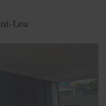
int-Leu