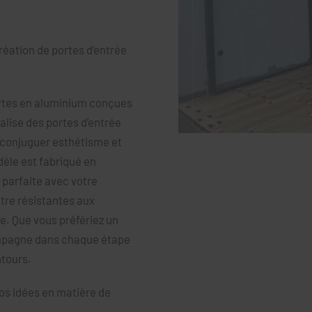
réation de portes d’entrée
portes en aluminium conçues
lise des portes d’entrée
 conjuguer esthétisme et
dèle est fabriqué en
 parfaite avec votre
être résistantes aux
. Que vous préfériez un
ompagne dans chaque étape
ntours.
os idées en matière de